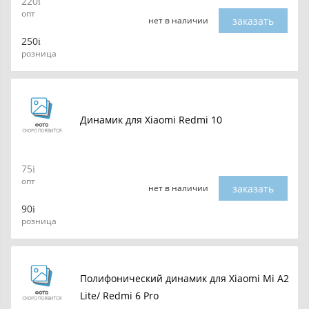
220
опт
заказать
нет в наличии
250
розница
Динамик для Xiaomi Redmi 10
75
опт
заказать
нет в наличии
90
розница
Полифонический динамик для Xiaomi Mi A2
Lite/ Redmi 6 Pro