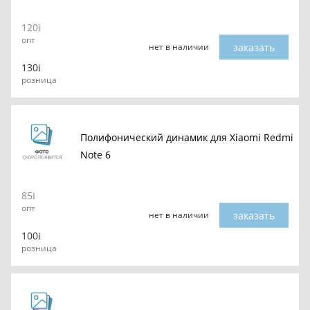
120
опт
заказать
нет в наличии
130
розница
Полифонический динамик для Xiaomi Redmi
Note 6
85
опт
заказать
нет в наличии
100
розница