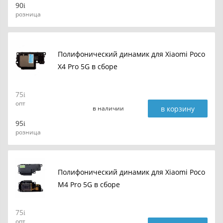
90
розница
Полифонический динамик для Xiaomi Poco
X4 Pro 5G в сборе
75
опт
в корзину
в наличии
95
розница
Полифонический динамик для Xiaomi Poco
M4 Pro 5G в сборе
75
опт