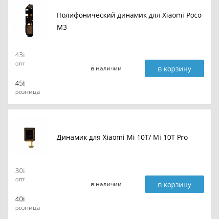
Полифонический динамик для Xiaomi Poco
M3
43
опт
в корзину
в наличии
45
розница
Динамик для Xiaomi Mi 10T/ Mi 10T Pro
30
опт
в корзину
в наличии
40
розница