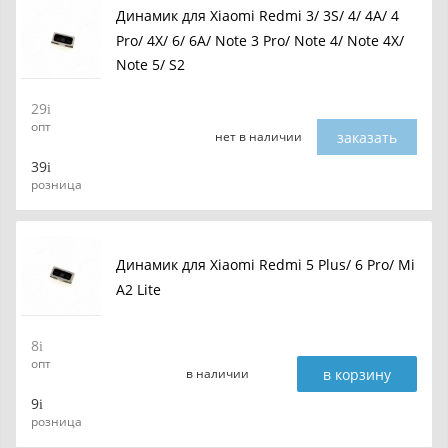
Динамик для Xiaomi Redmi 3/ 3S/ 4/ 4A/ 4
Pro/ 4X/ 6/ 6A/ Note 3 Pro/ Note 4/ Note 4X/
Note 5/ S2
29
опт
заказать
нет в наличии
39
розница
Динамик для Xiaomi Redmi 5 Plus/ 6 Pro/ Mi
A2 Lite
8
опт
в корзину
в наличии
9
розница