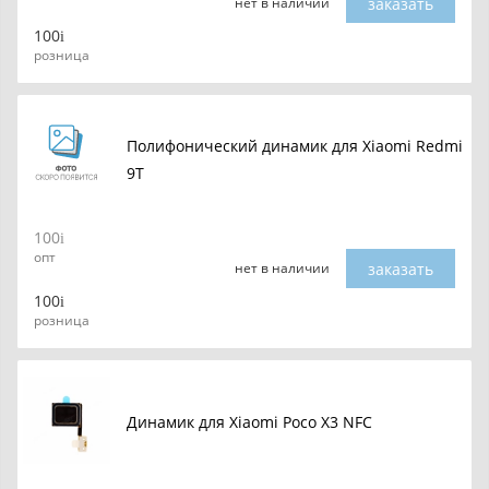
заказать
нет в наличии
100
розница
Полифонический динамик для Xiaomi Redmi
9T
100
опт
заказать
нет в наличии
100
розница
Динамик для Xiaomi Poco X3 NFC