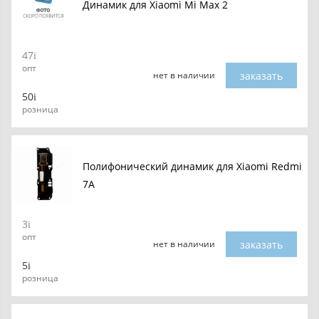
Динамик для Xiaomi Mi Max 2
47
опт
заказать
нет в наличии
50
розница
Полифонический динамик для Xiaomi Redmi
7A
3
опт
заказать
нет в наличии
5
розница