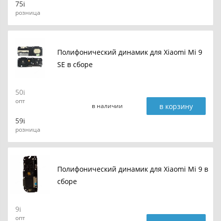
75
розница
Полифонический динамик для Xiaomi Mi 9
SE в сборе
50
опт
в корзину
в наличии
59
розница
Полифонический динамик для Xiaomi Mi 9 в
сборе
9
опт