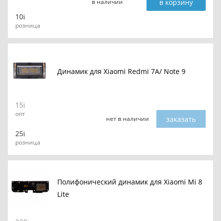
в корзину
в наличии
10
розница
Динамик для Xiaomi Redmi 7A/ Note 9
15
опт
заказать
нет в наличии
25
розница
Полифонический динамик для Xiaomi Mi 8
Lite