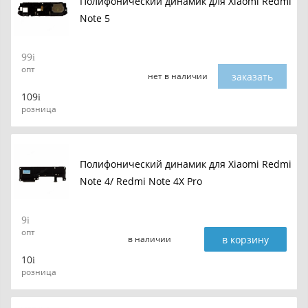
Полифонический динамик для Xiaomi Redmi
Note 5
99
опт
заказать
нет в наличии
109
розница
Полифонический динамик для Xiaomi Redmi
Note 4/ Redmi Note 4X Pro
9
опт
в корзину
в наличии
10
розница