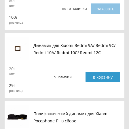
80
опт
заказать
нет в наличии
100
розница
Динамик для Xiaomi Redmi 9A/ Redmi 9C/
Redmi 10A/ Redmi 10C/ Redmi 12C
20
опт
в корзину
в наличии
29
розница
Полифонический динамик для Xiaomi
Pocophone F1 в сборе