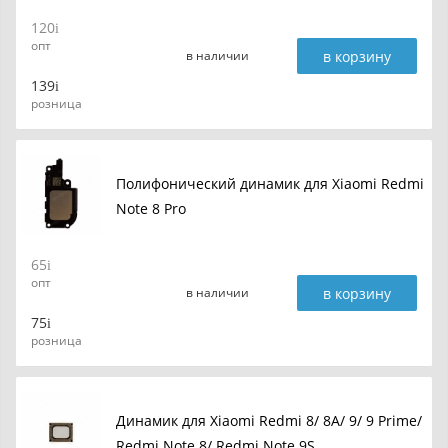
120
опт
в корзину
в наличии
139
розница
Полифонический динамик для Xiaomi Redmi
Note 8 Pro
65
опт
в корзину
в наличии
75
розница
Динамик для Xiaomi Redmi 8/ 8A/ 9/ 9 Prime/
Redmi Note 8/ Redmi Note 9S