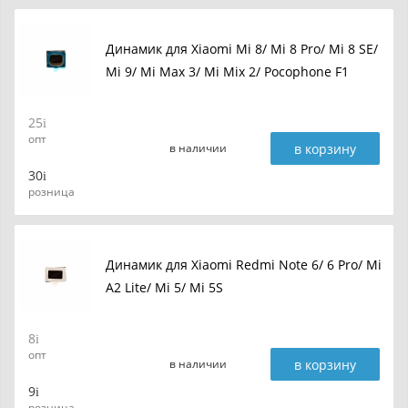
Динамик для Xiaomi Mi 8/ Mi 8 Pro/ Mi 8 SE/
Mi 9/ Mi Max 3/ Mi Mix 2/ Pocophone F1
25
опт
в корзину
в наличии
30
розница
Динамик для Xiaomi Redmi Note 6/ 6 Pro/ Mi
A2 Lite/ Mi 5/ Mi 5S
8
опт
в корзину
в наличии
9
розница