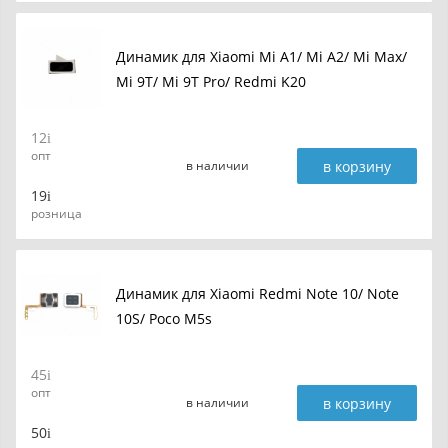
Динамик для Xiaomi Mi A1/ Mi A2/ Mi Max/
Mi 9T/ Mi 9T Pro/ Redmi K20
12
опт
в корзину
в наличии
19
розница
Динамик для Xiaomi Redmi Note 10/ Note
10S/ Poco M5s
45
опт
в корзину
в наличии
50