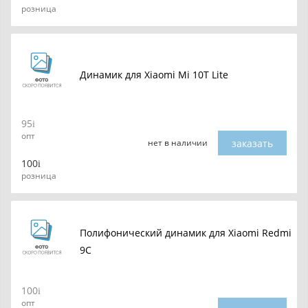
розница
Динамик для Xiaomi Mi 10T Lite
95
опт
заказать
нет в наличии
100
розница
Полифонический динамик для Xiaomi Redmi
9C
100
опт