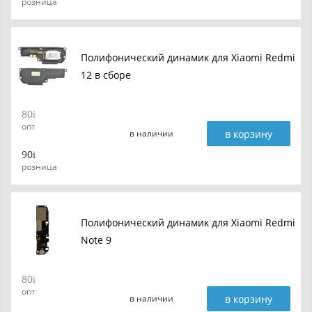
розница
Полифонический динамик для Xiaomi Redmi
12 в сборе
80
опт
в корзину
в наличии
90
розница
Полифонический динамик для Xiaomi Redmi
Note 9
80
опт
в корзину
в наличии