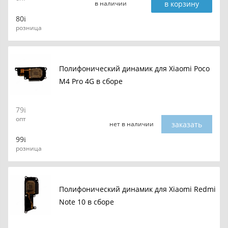
в корзину
в наличии
80
розница
Полифонический динамик для Xiaomi Poco
M4 Pro 4G в сборе
79
опт
заказать
нет в наличии
99
розница
Полифонический динамик для Xiaomi Redmi
Note 10 в сборе