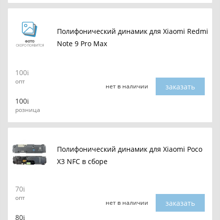
Полифонический динамик для Xiaomi Redmi
Note 9 Pro Max
100
опт
заказать
нет в наличии
100
розница
Полифонический динамик для Xiaomi Poco
X3 NFC в сборе
70
опт
заказать
нет в наличии
80