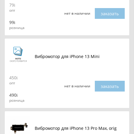
79
опт
заказать
нет в наличии
99
розница
Вибромотор для iPhone 13 Mini
450
опт
заказать
нет в наличии
490
розница
Вибромотор для iPhone 13 Pro Max, orig