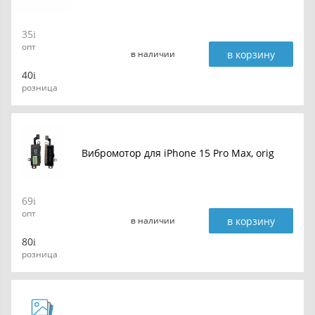
35
опт
в корзину
в наличии
40
розница
Вибромотор для iPhone 15 Pro Max, orig
69
опт
в корзину
в наличии
80
розница