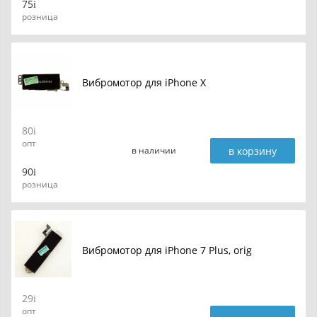
75
розница
Вибромотор для iPhone X
80
опт
в корзину
в наличии
90
розница
Вибромотор для iPhone 7 Plus, orig
29
опт