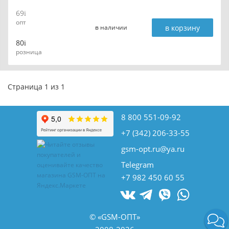
69
опт
в корзину
в наличии
80
розница
Страница 1 из 1
8 800 551-09-92
+7 (342) 206-33-55
gsm-opt.ru@ya.ru
Telegram
+7 982 450 60 55
© «GSM-ОПТ»