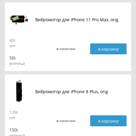
Вибромотор для iPhone 11 Pro Max, orig
45
опт
в корзину
в наличии
50
розница
Вибромотор для iPhone 8 Plus, orig
139
опт
в корзину
в наличии
150
розница