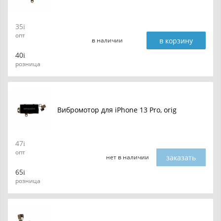
35
опт
в корзину
в наличии
40
розница
Вибромотор для iPhone 13 Pro, orig
47
опт
заказать
нет в наличии
65
розница