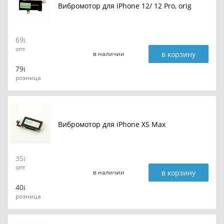
Вибромотор для iPhone 12/ 12 Pro, orig
69
опт
в корзину
в наличии
79
розница
Вибромотор для iPhone XS Max
35
опт
в корзину
в наличии
40
розница