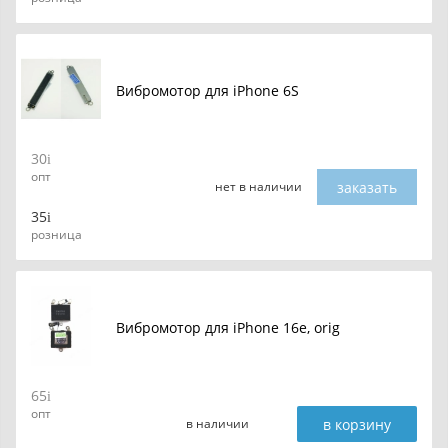
Вибромотор для iPhone 6S
30
опт
заказать
нет в наличии
35
розница
Вибромотор для iPhone 16e, orig
65
опт
в корзину
в наличии