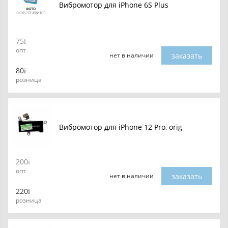
Вибромотор для iPhone 6S Plus
75
опт
заказать
нет в наличии
80
розница
Вибромотор для iPhone 12 Pro, orig
200
опт
заказать
нет в наличии
220
розница