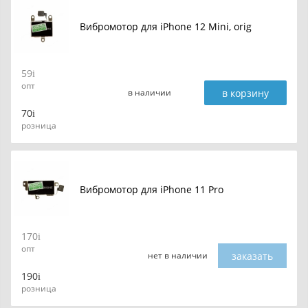
Вибромотор для iPhone 12 Mini, orig
59
опт
в корзину
в наличии
70
розница
Вибромотор для iPhone 11 Pro
170
опт
заказать
нет в наличии
190
розница