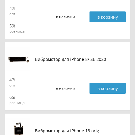
42
опт
в корзину
в наличии
59
розница
Вибромотор для iPhone 8/ SE 2020
47
опт
в корзину
в наличии
65
розница
Вибромотор для iPhone 13 orig