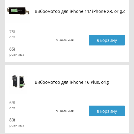
Вибромотор для iPhone 11/ iPhone XR, orig.c
75
опт
в корзину
в наличии
85
розница
Вибромотор для iPhone 16 Plus, orig
69
опт
в корзину
в наличии
80
розница