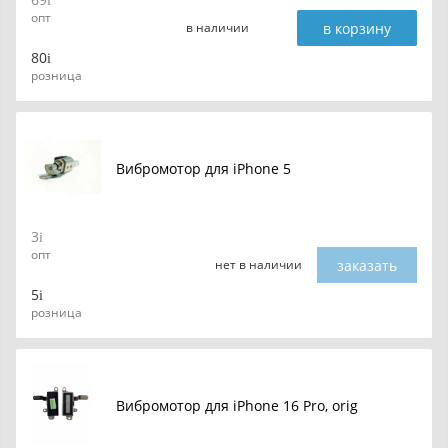
опт
в корзину
в наличии
80
розница
Вибромотор для iPhone 5
3
опт
заказать
нет в наличии
5
розница
Вибромотор для iPhone 16 Pro, orig