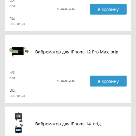
42
опт
в корзину
в наличии
49
розница
Вибромотор для iPhone 12 Pro Max, orig
59
опт
в корзину
в наличии
80
розница
Вибромотор для iPhone 14, orig