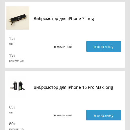
Вибромотор для iPhone 7, orig
15
опт
в корзину
в наличии
19
розница
Вибромотор для iPhone 16 Pro Max, orig
69
опт
в корзину
в наличии
80
розница