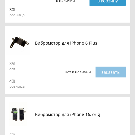
в корзину
в наличии
30
розница
Вибромотор для iPhone 6 Plus
35
опт
заказать
нет в наличии
40
розница
Вибромотор для iPhone 16, orig
69