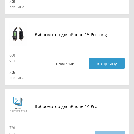
80
розница
Вибромотор для iPhone 15 Pro, orig
69
опт
в корзину
в наличии
80
розница
Вибромотор для iPhone 14 Pro
79
опт