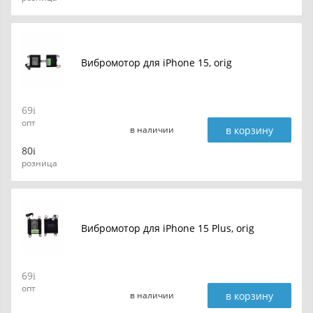
Вибромотор для iPhone 15, orig
69
опт
в корзину
в наличии
80
розница
Вибромотор для iPhone 15 Plus, orig
69
опт
в корзину
в наличии