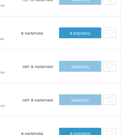
ица
в наличии
в корзину
ца
нет в наличии
заказать
ица
нет в наличии
заказать
ица
в наличии
в корзину