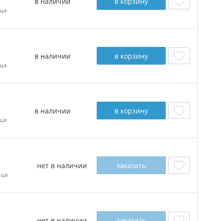
в наличии
в корзину
ца
в наличии
в корзину
ца
в наличии
в корзину
ца
нет в наличии
заказать
ица
нет в наличии
заказать