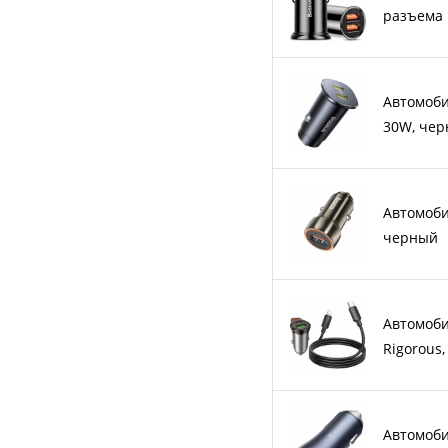
разъема 
Автомоби
30W, че
Автомоби
черный
Автомоби
Rigorous,
Автомоби