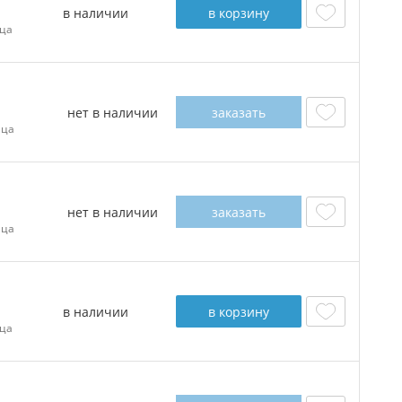
в наличии
в корзину
ца
нет в наличии
заказать
ица
нет в наличии
заказать
ица
в наличии
в корзину
ца