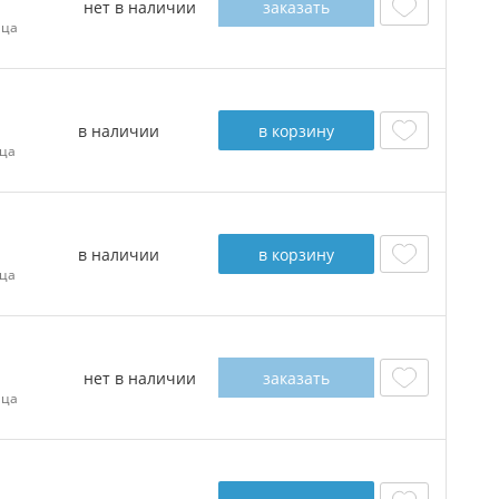
нет в наличии
заказать
ица
в наличии
в корзину
ца
в наличии
в корзину
ца
нет в наличии
заказать
ица