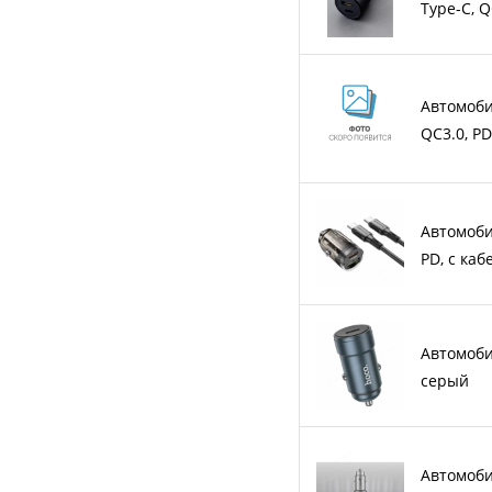
Type-C, 
Автомоби
QC3.0, P
Автомоби
PD, с каб
Автомоби
серый
Автомоби