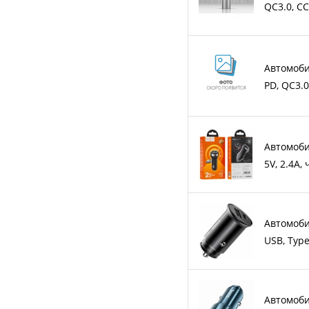
QC3.0, C
Автомоби
PD, QC3.
Автомоби
5V, 2.4A,
Автомоби
USB, Typ
Автомоби