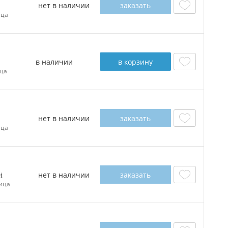
нет в наличии
заказать
ица
в наличии
в корзину
ца
нет в наличии
заказать
ица
нет в наличии
заказать
0
ица