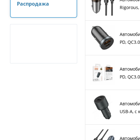
Распродажа
Rigorous,
Автомоби
PD, QC3.
Автомоби
PD, QC3.
Автомоби
USB-A, с
Автомоби