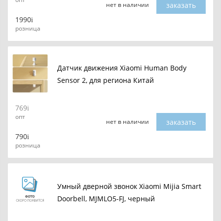
заказать
нет в наличии
1990
розница
Датчик движения Xiaomi Human Body
Sensor 2, для региона Китай
769
опт
заказать
нет в наличии
790
розница
Умный дверной звонок Xiaomi Mijia Smart
Doorbell, MJMLO5-FJ, черный