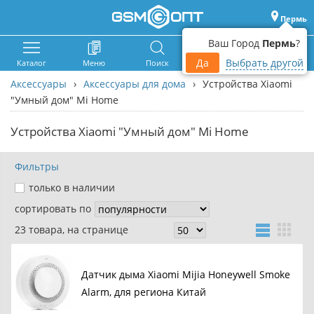
Пермь
Ваш Город
Пермь
?
Да
Выбрать другой
Каталог
Меню
Поиск
Корзина
Войти
Аксессуары
›
Аксессуары для дома
›
Устройства Xiaomi
"Умный дом" Mi Home
Устройства Xiaomi "Умный дом" Mi Home
Фильтры
только в наличии
сортировать по
23 товара, на странице
Датчик дыма Xiaomi Mijia Honeywell Smoke
Alarm, для региона Китай