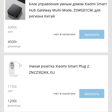
Блок управления умным домом Xiaomi Smart
Hub Gateway Multi-Mode, ZSWG01CM, для
региона Китай
4300
опт
заказать
нет в наличии
4500
розница
Умная розетка Xiaomi Smart Plug 2,
ZNCZ302KK, EU
1150
опт
заказать
нет в наличии
1200
розница