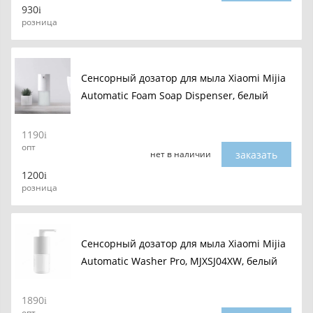
930
розница
Сенсорный дозатор для мыла Xiaomi Mijia
Automatic Foam Soap Dispenser, белый
1190
опт
заказать
нет в наличии
1200
розница
Сенсорный дозатор для мыла Xiaomi Mijia
Automatic Washer Pro, MJXSJ04XW, белый
1890
опт