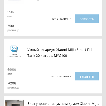
590
опт
заказать
нет в наличии
750
розница
Умный аквариум Xiaomi Mijia Smart Fish
Tank 20 литров, MYG100
6990
опт
заказать
нет в наличии
7090
розница
Блок управления умным домом Xiaomi Mijia