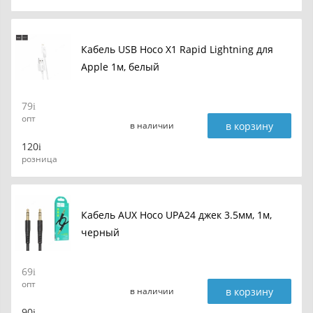
Кабель USB Hoco X1 Rapid Lightning для
Apple 1м, белый
79
опт
в корзину
в наличии
120
розница
Кабель AUX Hoco UPA24 джек 3.5мм, 1м,
черный
69
опт
в корзину
в наличии
90