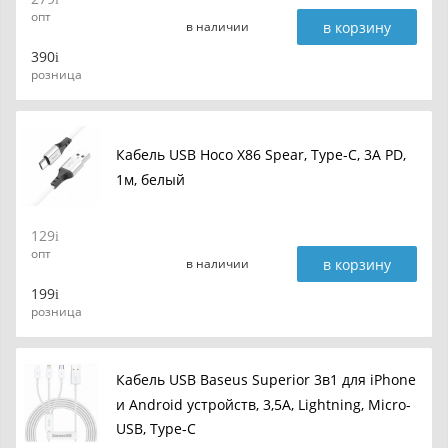
опт
в корзину
в наличии
390
розница
Кабель USB Hoco X86 Spear, Type-C, 3A PD,
1м, белый
129
опт
в корзину
в наличии
199
розница
Кабель USB Baseus Superior 3в1 для iPhone
и Android устройств, 3,5А, Lightning, Micro-
USB, Type-C