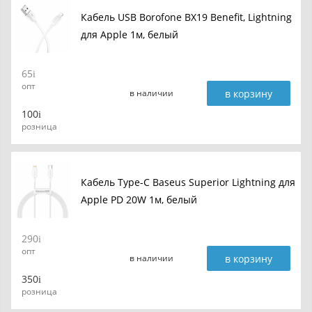
Кабель USB Borofone BX19 Benefit, Lightning
для Apple 1м, белый
65
опт
в корзину
в наличии
100
розница
Кабель Type-C Baseus Superior Lightning для
Apple PD 20W 1м, белый
290
опт
в корзину
в наличии
350
розница