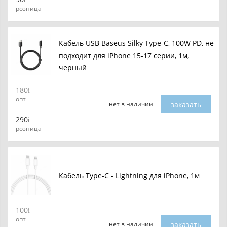
розница
Кабель USB Baseus Silky Type-C, 100W PD, не
подходит для iPhone 15-17 серии, 1м,
черный
180
опт
заказать
нет в наличии
290
розница
Кабель Type-C - Lightning для iPhone, 1м
100
опт
заказать
нет в наличии