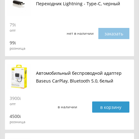
Переходник Lightning - Type-C, черный
79
опт
заказать
нет в наличии
99
розница
Автомобильный беспроводной адаптер
Baseus CarPlay, Bluetooth 5.0, белый
3900
опт
в корзину
в наличии
4500
розница