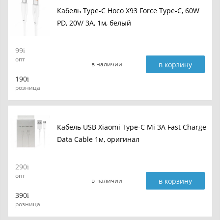
Кабель Type-C Hoco X93 Force Type-C, 60W
PD, 20V/ 3A, 1м, белый
99
опт
в корзину
в наличии
190
розница
Кабель USB Xiaomi Type-C Mi 3A Fast Charge
Data Cable 1м, оригинал
290
опт
в корзину
в наличии
390
розница