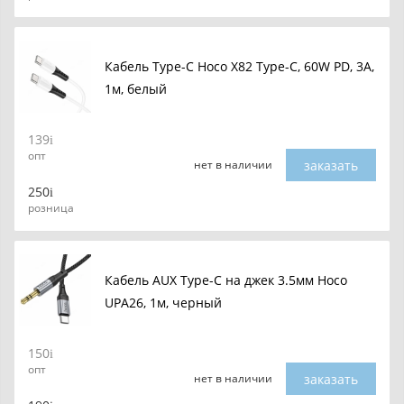
Кабель Type-C Hoco X82 Type-C, 60W PD, 3A,
1м, белый
139
опт
заказать
нет в наличии
250
розница
Кабель AUX Type-C на джек 3.5мм Hoco
UPA26, 1м, черный
150
опт
заказать
нет в наличии