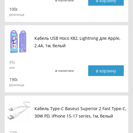
в корзину
в наличии
100
розница
Кабель USB Hoco X82, Lightning для Apple,
2.4A, 1м, белый
95
опт
в корзину
в наличии
190
розница
Кабель Type-C Baseus Superior 2 Fast Type-C,
30W PD, iPhone 15-17 series, 1м, белый
279