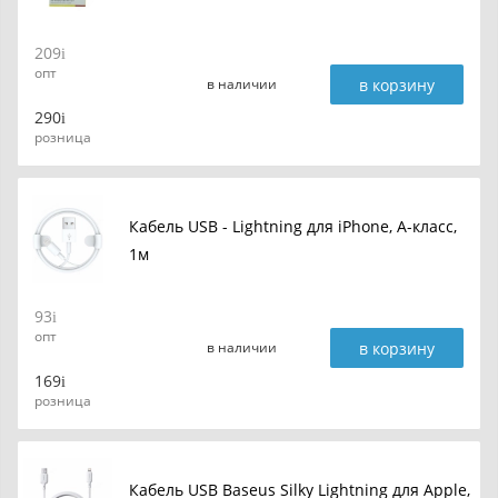
209
опт
в корзину
в наличии
290
розница
Кабель USB - Lightning для iPhone, A-класс,
1м
93
опт
в корзину
в наличии
169
розница
Кабель USB Baseus Silky Lightning для Apple,