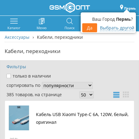
Пермь
Ваш Город
Пермь
?
Да
Выбрать другой
Каталог
Меню
Поиск
Корзина
Войти
Аксессуары
›
Кабели, переходники
Кабели, переходники
Фильтры
только в наличии
сортировать по
385 товаров, на странице
Кабель USB Xiaomi Type-C 6A, 120W, белый,
оригинал