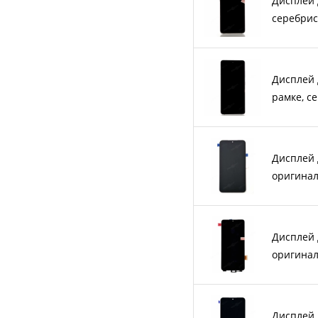
Дисплей 
серебрис
Дисплей 
рамке, с
Дисплей 
оригина
Дисплей 
оригина
Дисплей 