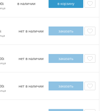
в наличии
в корзину
00
ица
нет в наличии
заказать
0
ица
нет в наличии
заказать
00
ница
нет в наличии
заказать
00
ница