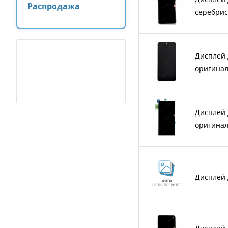
Распродажа
серебрис
Дисплей 
оригина
Дисплей д
оригина
Дисплей 