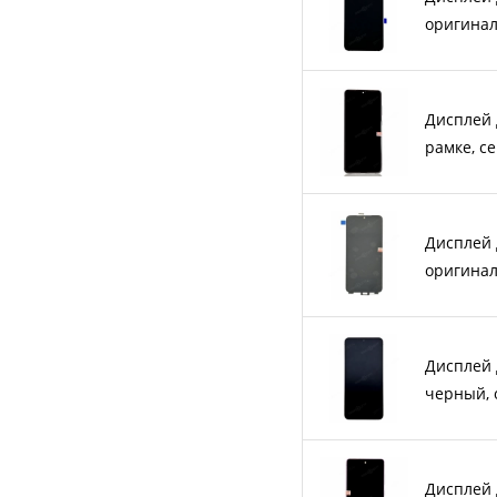
оригина
Дисплей 
рамке, с
Дисплей 
оригина
Дисплей 
черный, 
Дисплей 