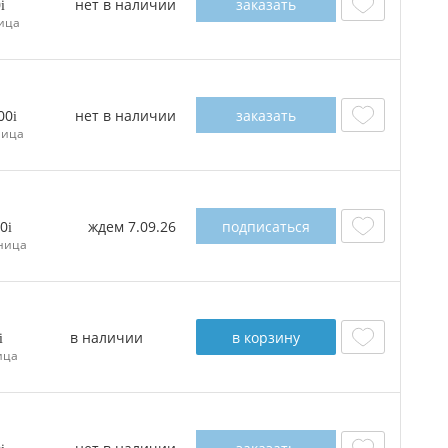
нет в наличии
заказать
0
ица
нет в наличии
заказать
00
ница
ждем 7.09.26
подписаться
0
ница
в наличии
в корзину
ица