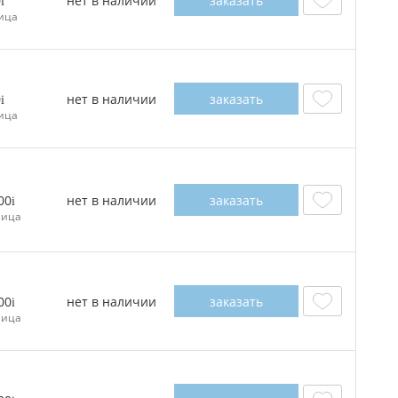
нет в наличии
заказать
0
ица
нет в наличии
заказать
0
ица
нет в наличии
заказать
00
ница
нет в наличии
заказать
00
ница