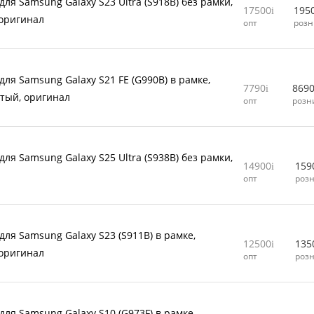
ля Samsung Galaxy S23 Ultra (S918B) без рамки,
17500
195
оригинал
опт
розн
для Samsung Galaxy S21 FE (G990B) в рамке,
7790
869
тый, оригинал
опт
розн
ля Samsung Galaxy S25 Ultra (S938B) без рамки,
14900
159
л
опт
роз
для Samsung Galaxy S23 (S911B) в рамке,
12500
135
оригинал
опт
роз
для Samsung Galaxy S10 (G973F) в рамке,