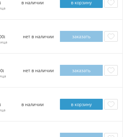
в наличии
в корзину
ица
нет в наличии
заказать
00
ница
нет в наличии
заказать
00
ица
в наличии
в корзину
ица