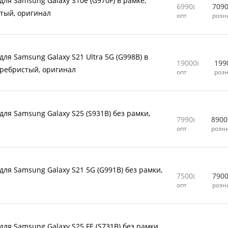
для Samsung Galaxy S10e (G970F) в рамке,
6990
709
тый, оригинал
опт
розн
для Samsung Galaxy S21 Ultra 5G (G998B) в
19000
199
еребристый, оригинал
опт
роз
для Samsung Galaxy S25 (S931B) без рамки,
7990
8900
л
опт
розн
для Samsung Galaxy S21 5G (G991B) без рамки,
7500
790
л
опт
розн
для Samsung Galaxy S25 FE (S731B) без рамки,