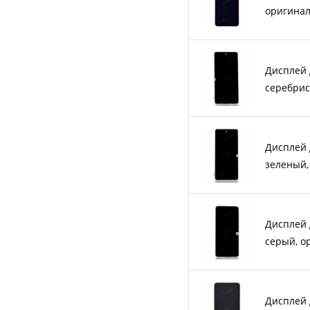
оригина
Дисплей 
серебрис
Дисплей 
зеленый,
Дисплей 
серый, о
Дисплей 