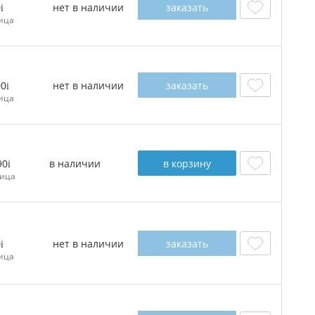
нет в наличии
заказать
0
ица
нет в наличии
заказать
00
ица
в наличии
в корзину
90
ица
нет в наличии
заказать
0
ица