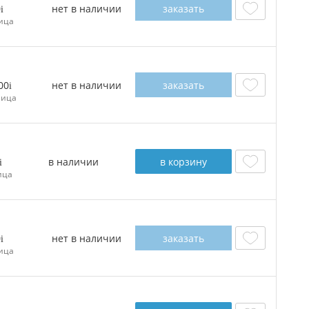
нет в наличии
заказать
0
ица
нет в наличии
заказать
00
ница
в наличии
в корзину
ица
нет в наличии
заказать
0
ица