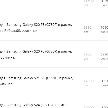
11500
125
л
опт
роз
для Samsung Galaxy S20 FE (G780F) в рамке,
6390
709
тый (белый), оригинал
опт
розн
для Samsung Galaxy S20 FE (G780F) в рамке,
6700
699
 оригинал
опт
розн
для Samsung Galaxy S21 5G (G991B) в рамке,
12500
135
ригинал
опт
роз
для Samsung Galaxy S24 (S921B) в рамке,
10900
120