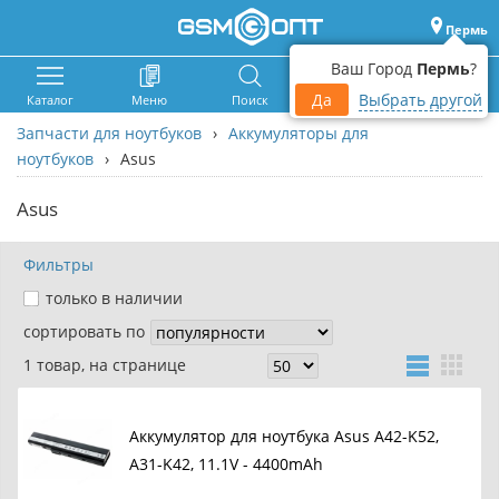
Пермь
Ваш Город
Пермь
?
Да
Выбрать другой
Каталог
Меню
Поиск
Корзина
Войти
Запчасти для ноутбуков
›
Аккумуляторы для
ноутбуков
›
Asus
Asus
Фильтры
только в наличии
сортировать по
1 товар, на странице
Аккумулятор для ноутбука Asus A42-K52,
A31-K42, 11.1V - 4400mAh