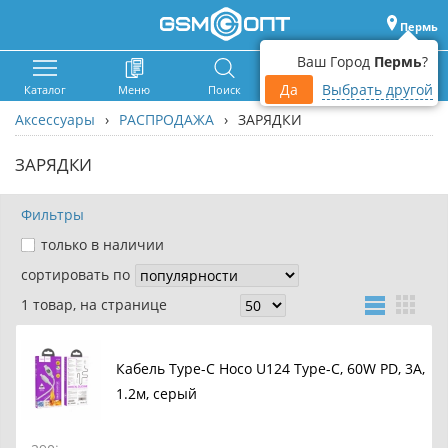
Пермь
Ваш Город
Пермь
?
Да
Выбрать другой
Каталог
Меню
Поиск
Корзина
Войти
Аксессуары
›
РАСПРОДАЖА
›
ЗАРЯДКИ
ЗАРЯДКИ
Фильтры
только в наличии
сортировать по
1 товар, на странице
Кабель Type-C Hoco U124 Type-C, 60W PD, 3A,
1.2м, серый