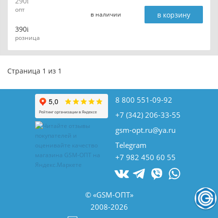
290
опт
в корзину
в наличии
390
розница
Страница 1 из 1
8 800 551-09-92
+7 (342) 206-33-55
gsm-opt.ru@ya.ru
Telegram
+7 982 450 60 55
© «GSM-ОПТ»
2008-2026